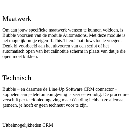
Maatwerk
Om aan jouw specifieke maatwerk wensen te kunnen voldoen, is
Bubble voorzien van de module Automations. Met deze module is
het mogelijk om je eigen If-This-Then-That flows toe te voegen.
Denk bijvoorbeeld aan het uitvoeren van een script of het
automatisch open van het callnotitie scherm in plaats van dat je die
open moet klikken.
Technisch
Bubble – en daarmee de Line-Up Software CRM connector –
koppelen aan je telefonieomgeving is zeer eenvoudig. De procedure
verschilt per telefonieomgeving maar één ding hebben ze allemaal
gemeen, je hoeft er geen techneut voor te zijn.
Uitbelmogelijkheden CRM