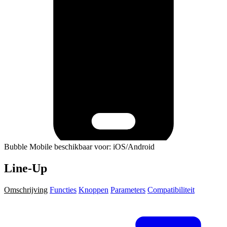
Bubble Mobile beschikbaar voor: iOS/Android
Line-Up
Omschrijving
Functies
Knoppen
Parameters
Compatibiliteit