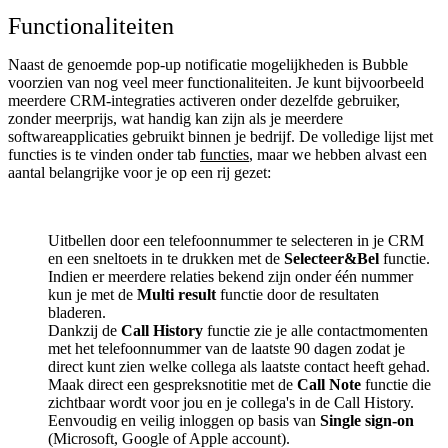
Functionaliteiten
Naast de genoemde pop-up notificatie mogelijkheden is Bubble
voorzien van nog veel meer functionaliteiten. Je kunt bijvoorbeeld
meerdere CRM-integraties activeren onder dezelfde gebruiker,
zonder meerprijs, wat handig kan zijn als je meerdere
softwareapplicaties gebruikt binnen je bedrijf. De volledige lijst met
functies is te vinden onder tab
functies
, maar we hebben alvast een
aantal belangrijke voor je op een rij gezet:
Uitbellen door een telefoonnummer te selecteren in je CRM
en een sneltoets in te drukken met de
Selecteer&Bel
functie.
Indien er meerdere relaties bekend zijn onder één nummer
kun je met de
Multi result
functie door de resultaten
bladeren.
Dankzij de
Call History
functie zie je alle contactmomenten
met het telefoonnummer van de laatste 90 dagen zodat je
direct kunt zien welke collega als laatste contact heeft gehad.
Maak direct een gespreksnotitie met de
Call Note
functie die
zichtbaar wordt voor jou en je collega's in de Call History.
Eenvoudig en veilig inloggen op basis van
Single sign-on
(Microsoft, Google of Apple account).